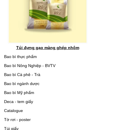
Túi đựng gạo màng ghép nhôm
Bao bì thực phẩm
Bao bì Nông Nghiệp - BVTV
Bao bì Cà phê - Trà
Bao bì ngành dược
Bao bì Mỹ phẩm
Deca - tem giấy
Catalogue
Tờ rơi - poster
Túi giấy