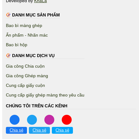
Developed by
KhaLa
DANH MỤC SẢN PHẨM
Bao bì màng ghép
Ấn phẩm - Nhãn mác
Bao bì hộp
DANH MỤC DỊCH VỤ
Gia công Chia cuộn
Gia công Ghép màng
Cung cấp giấy cuộn
Cung cấp giấy ghép màng theo yêu cầu
CHÚNG TÔI TRÊN CÁC KÊNH
Chia sẻ
Chia sẻ
Chia sẻ