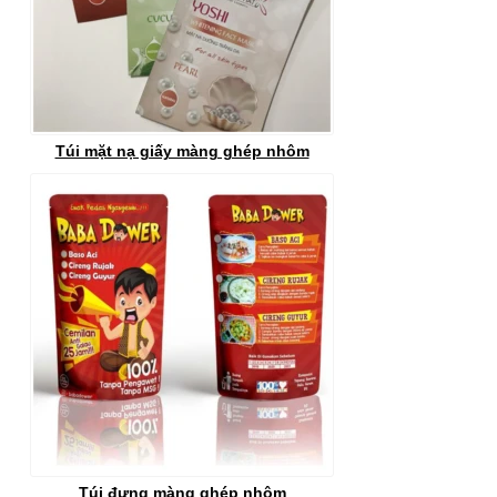
Túi mặt nạ giấy màng ghép nhôm
Túi đựng màng ghép nhôm