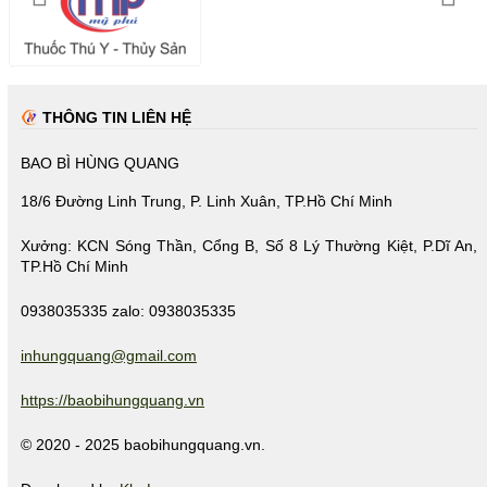
THÔNG TIN LIÊN HỆ
BAO BÌ HÙNG QUANG
18/6 Đường Linh Trung, P. Linh Xuân, TP.Hồ Chí Minh
Xưởng: KCN Sóng Thần, Cổng B, Số 8 Lý Thường Kiệt, P.Dĩ An,
TP.Hồ Chí Minh
0938035335 zalo: 0938035335
inhungquang@gmail.com
https://baobihungquang.vn
© 2020 - 2025 baobihungquang.vn.