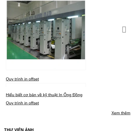
Quy trình in offset
Hiểu biết cơ bản về kỹ thuật In Ống Đồng
Quy trình in offset
Xem thêm
THƯ VIỆN ẢNH