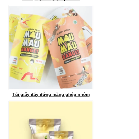
Túi giấy đáy đứng màng ghép nhôm