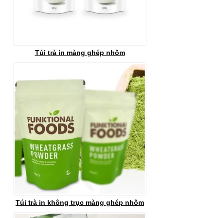
Túi trà in màng ghép nhôm
Túi trà in không trục màng ghép nhôm