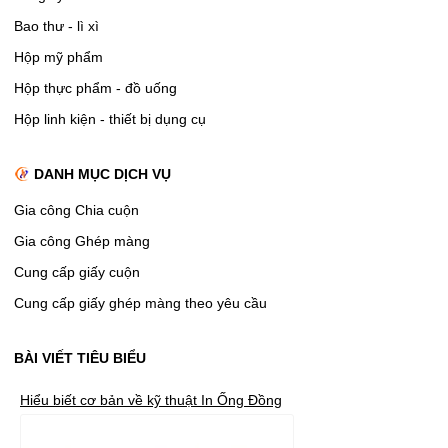
Bao thư - lì xì
Hộp mỹ phẩm
Hộp thực phẩm - đồ uống
Hộp linh kiện - thiết bị dụng cụ
DANH MỤC DỊCH VỤ
Gia công Chia cuộn
Gia công Ghép màng
Cung cấp giấy cuộn
Cung cấp giấy ghép màng theo yêu cầu
BÀI VIẾT TIÊU BIỂU
Hiểu biết cơ bản về kỹ thuật In Ống Đồng